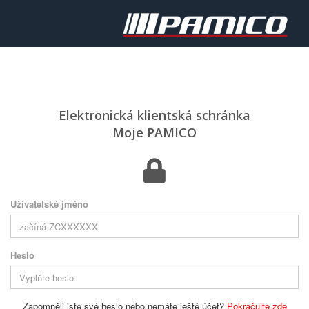
Elektronická klientská schránka
Moje PAMICO
Uživatelské jméno
Heslo
Zapomněli jste své heslo nebo nemáte ještě účet?
Pokračujte zde